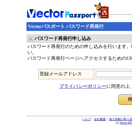
Vectorパスポート パスワード再発行
パスワード再発行申し込み
パスワード再発行のための申し込みを行います。以
い。
パスワード再発行ページへアクセスするためのU
登録メールアドレス
プライバシーポリシー
に同意の上
ヘルプ
|
会社概要
|
個人情報の取り
(c)
Vector H