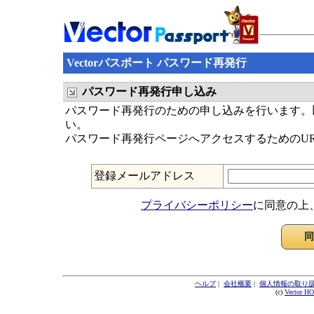
Vectorパスポート パスワード再発行
パスワード再発行申し込み
パスワード再発行のための申し込みを行います。以
い。
パスワード再発行ページへアクセスするためのU
登録メールアドレス
プライバシーポリシー
に同意の上
ヘルプ
|
会社概要
|
個人情報の取り
(c)
Vector H