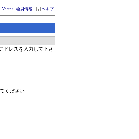
Vector
-
会員情報
-
ヘルプ
ルアドレスを入力して下さ
。
てください。