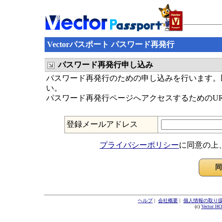
Vectorパスポート パスワード再発行
パスワード再発行申し込み
パスワード再発行のための申し込みを行います。以
い。
パスワード再発行ページへアクセスするためのU
登録メールアドレス
プライバシーポリシー
に同意の上
ヘルプ
|
会社概要
|
個人情報の取り
(c)
Vector H