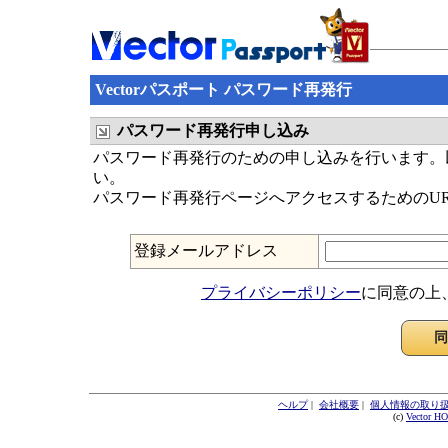
Vectorパスポート パスワード再発行
パスワード再発行申し込み
パスワード再発行のための申し込みを行います。以
い。
パスワード再発行ページへアクセスするためのU
登録メールアドレス
プライバシーポリシー
に同意の上
ヘルプ
|
会社概要
|
個人情報の取り
(c)
Vector H