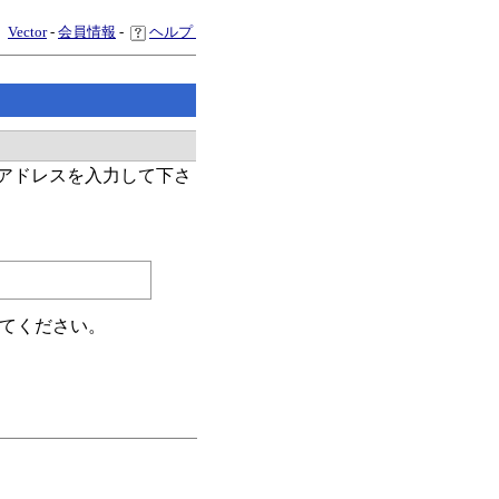
Vector
-
会員情報
-
ヘルプ
ルアドレスを入力して下さ
。
てください。