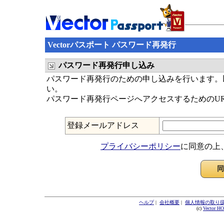
Vectorパスポート パスワード再発行
パスワード再発行申し込み
パスワード再発行のための申し込みを行います。以
い。
パスワード再発行ページへアクセスするためのU
登録メールアドレス
プライバシーポリシー
に同意の上
ヘルプ
|
会社概要
|
個人情報の取り
(c)
Vector H