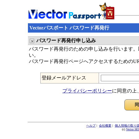
Vectorパスポート パスワード再発行
パスワード再発行申し込み
パスワード再発行のための申し込みを行います。以
い。
パスワード再発行ページへアクセスするためのU
登録メールアドレス
プライバシーポリシー
に同意の上
ヘルプ
|
会社概要
|
個人情報の取り
(c)
Vector H