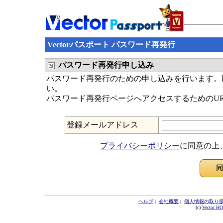
Vectorパスポート パスワード再発行
パスワード再発行申し込み
パスワード再発行のための申し込みを行います。以
い。
パスワード再発行ページへアクセスするためのU
登録メールアドレス
プライバシーポリシー
に同意の上
ヘルプ
|
会社概要
|
個人情報の取り
(c)
Vector H