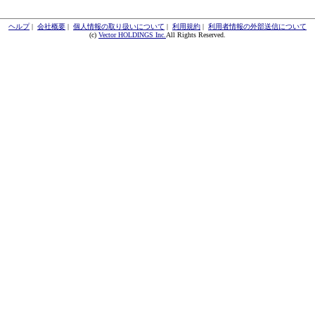
ヘルプ
|
会社概要
|
個人情報の取り扱いについて
|
利用規約
|
利用者情報の外部送信について
(c)
Vector HOLDINGS Inc.
All Rights Reserved.