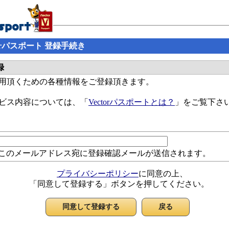
ctorパスポート 登録手続き
録
ご利用頂くための各種情報をご登録頂きます。
サービス内容については、「
Vectorパスポートとは？
」をご覧下さ
このメールアドレス宛に登録確認メールが送信されます。
プライバシーポリシー
に同意の上、
「同意して登録する」ボタンを押してください。