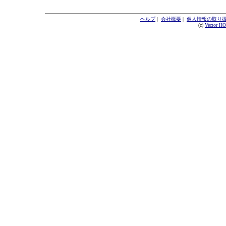
ヘルプ
|
会社概要
|
個人情報の取り
(c)
Vector H