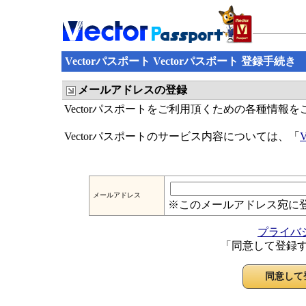
Vectorパスポート Vectorパスポート 登録手続き
メールアドレスの登録
Vectorパスポートをご利用頂くための各種情報
Vectorパスポートのサービス内容については、「
メールアドレス
※このメールアドレス宛に
プライバ
「同意して登録