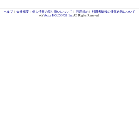
ヘルプ
|
会社概要
|
個人情報の取り扱いについて
|
利用規約
|
利用者情報の外部送信について
(c)
Vector HOLDINGS Inc.
All Rights Reserved.