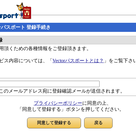
ctorパスポート 登録手続き
録
ご利用頂くための各種情報をご登録頂きます。
サービス内容については、「
Vectorパスポートとは？
」をご覧下さ
このメールアドレス宛に登録確認メールが送信されます。
プライバシーポリシー
に同意の上、
「同意して登録する」ボタンを押してください。