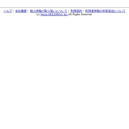
ヘルプ
|
会社概要
|
個人情報の取り扱いについて
|
利用規約
|
利用者情報の外部送信について
(c)
Vector HOLDINGS Inc.
All Rights Reserved.