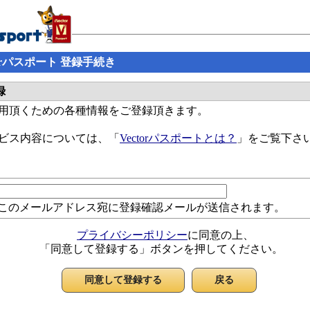
ctorパスポート 登録手続き
録
ご利用頂くための各種情報をご登録頂きます。
サービス内容については、「
Vectorパスポートとは？
」をご覧下さ
このメールアドレス宛に登録確認メールが送信されます。
プライバシーポリシー
に同意の上、
「同意して登録する」ボタンを押してください。