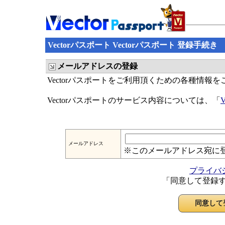
Vectorパスポート Vectorパスポート 登録手続き
メールアドレスの登録
Vectorパスポートをご利用頂くための各種情報
Vectorパスポートのサービス内容については、「
メールアドレス
※このメールアドレス宛に
プライバ
「同意して登録