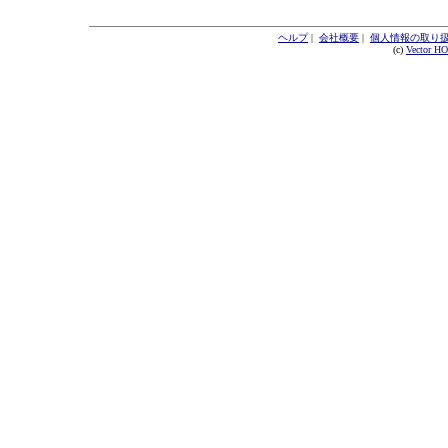
ヘルプ
|
会社概要
|
個人情報の取り
(c)
Vector H