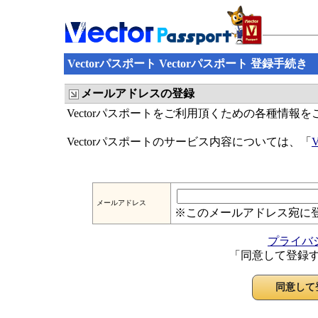
Vectorパスポート Vectorパスポート 登録手続き
メールアドレスの登録
Vectorパスポートをご利用頂くための各種情報
Vectorパスポートのサービス内容については、「
メールアドレス
※このメールアドレス宛に
プライバ
「同意して登録