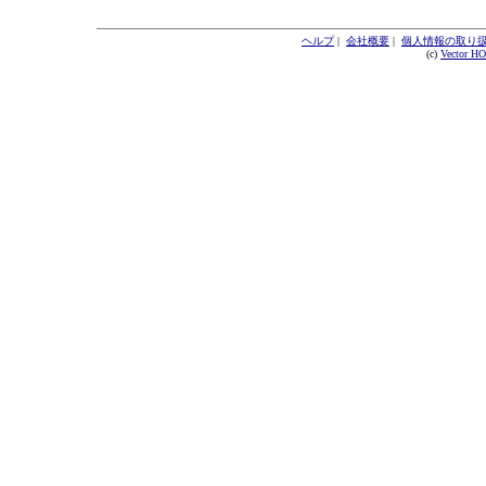
ヘルプ
|
会社概要
|
個人情報の取り
(c)
Vector H