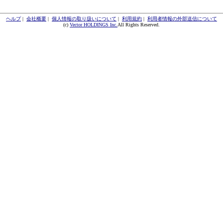
ヘルプ
|
会社概要
|
個人情報の取り扱いについて
|
利用規約
|
利用者情報の外部送信について
(c)
Vector HOLDINGS Inc.
All Rights Reserved.