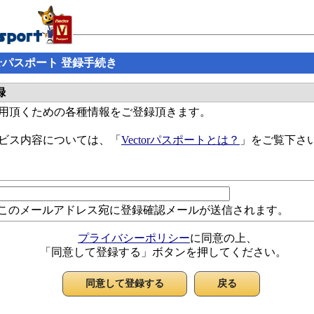
ctorパスポート 登録手続き
録
ご利用頂くための各種情報をご登録頂きます。
サービス内容については、「
Vectorパスポートとは？
」をご覧下さ
このメールアドレス宛に登録確認メールが送信されます。
プライバシーポリシー
に同意の上、
「同意して登録する」ボタンを押してください。