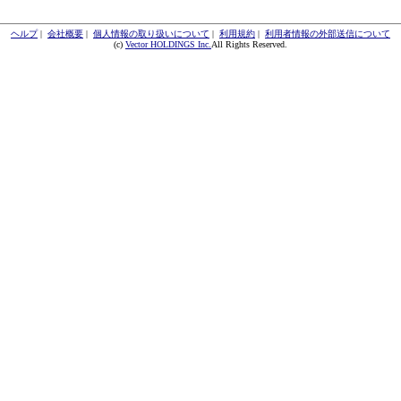
ヘルプ
|
会社概要
|
個人情報の取り扱いについて
|
利用規約
|
利用者情報の外部送信について
(c)
Vector HOLDINGS Inc.
All Rights Reserved.