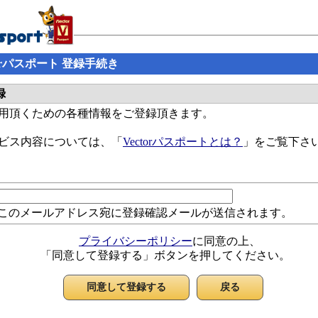
ctorパスポート 登録手続き
録
ご利用頂くための各種情報をご登録頂きます。
サービス内容については、「
Vectorパスポートとは？
」をご覧下さ
このメールアドレス宛に登録確認メールが送信されます。
プライバシーポリシー
に同意の上、
「同意して登録する」ボタンを押してください。