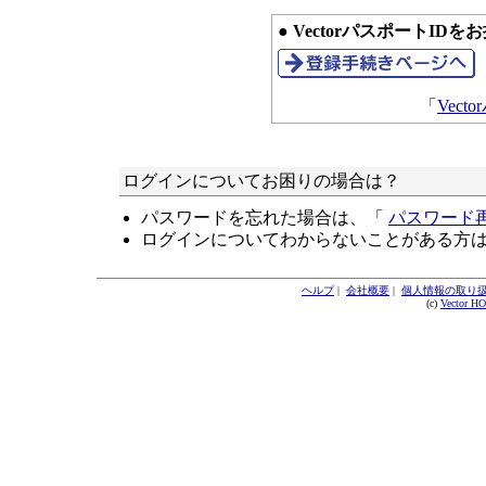
● VectorパスポートID
「
Vec
ログインについてお困りの場合は？
パスワードを忘れた場合は、「
パスワード
ログインについてわからないことがある方
ヘルプ
|
会社概要
|
個人情報の取り
(c)
Vector H