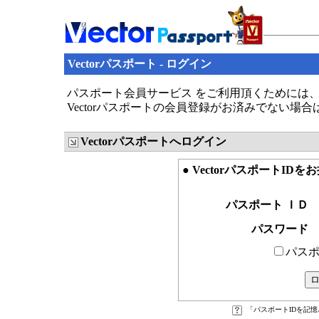
Vectorパスポート - ログイン
パスポート会員サービス をご利用頂くためには、V
Vectorパスポートの会員登録がお済みでない場
Vectorパスポートへログイン
● VectorパスポートID
パスポート ＩＤ
パスワード
パスポ
「パスポートIDを記