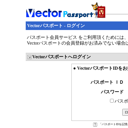
Vectorパスポート - ログイン
パスポート会員サービス をご利用頂くためには、V
Vectorパスポートの会員登録がお済みでない場
Vectorパスポートへログイン
● VectorパスポートID
パスポート ＩＤ
パスワード
パスポ
「パスポートIDを記