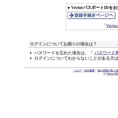
● VectorパスポートID
「
Vec
ログインについてお困りの場合は？
パスワードを忘れた場合は、「
パスワード
ログインについてわからないことがある方
ヘルプ
|
会社概要
|
個人情報の取り
(c)
Vector H