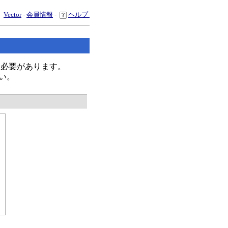
Vector
-
会員情報
-
ヘルプ
く必要があります。
い。