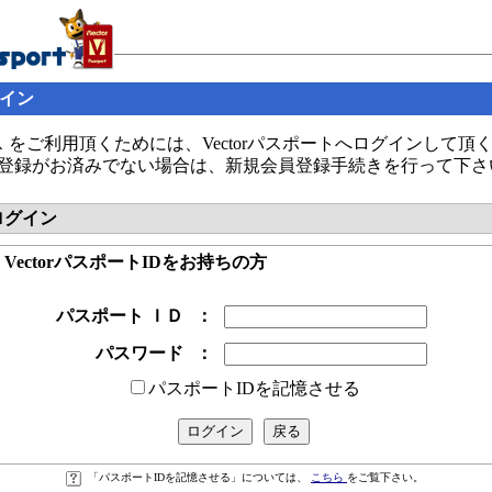
グイン
 をご利用頂くためには、Vectorパスポートへログインして頂
の会員登録がお済みでない場合は、新規会員登録手続きを行って下さ
へログイン
● VectorパスポートIDをお持ちの方
パスポート ＩＤ
：
パスワード
：
パスポートIDを記憶させる
「パスポートIDを記憶させる」については、
こちら
をご覧下さい。