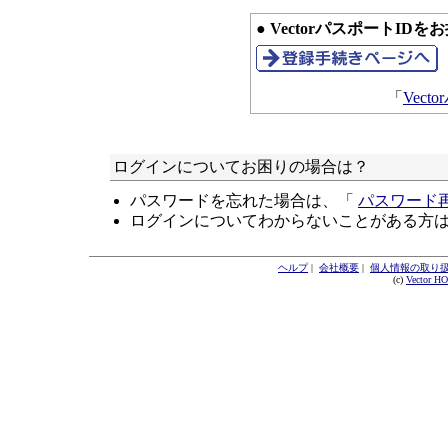
● VectorパスポートID
「
Vec
ログインについてお困りの場合は？
パスワードを忘れた場合は、「
パスワード
ログインについてわからないことがある方
ヘルプ
|
会社概要
|
個人情報の取り
(c)
Vector H