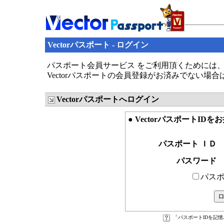
Vectorパスポート - ログイン
パスポート会員サービス をご利用頂くためには、V
Vectorパスポートの会員登録がお済みでない場
Vectorパスポートへログイン
● VectorパスポートID
パスポート ＩＤ
パスワード
パスポ
「パスポートIDを記