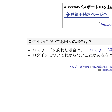
● VectorパスポートID
「
Vec
ログインについてお困りの場合は？
パスワードを忘れた場合は、「
パスワード
ログインについてわからないことがある方
ヘルプ
|
会社概要
|
個人情報の取り
(c)
Vector H