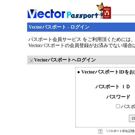
Vectorパスポート - ログイン
パスポート会員サービス をご利用頂くためには、V
Vectorパスポートの会員登録がお済みでない場
Vectorパスポートへログイン
● VectorパスポートID
パスポート ＩＤ
パスワード
パスポ
「パスポートIDを記