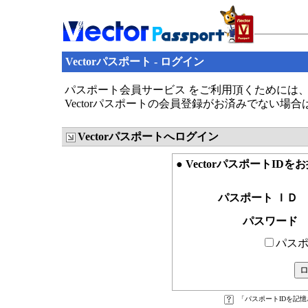
Vectorパスポート - ログイン
パスポート会員サービス をご利用頂くためには、V
Vectorパスポートの会員登録がお済みでない場
Vectorパスポートへログイン
● VectorパスポートID
パスポート ＩＤ
パスワード
パスポ
「パスポートIDを記