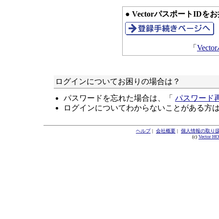
● VectorパスポートID
「
Vec
ログインについてお困りの場合は？
パスワードを忘れた場合は、「
パスワード
ログインについてわからないことがある方
ヘルプ
|
会社概要
|
個人情報の取り
(c)
Vector H