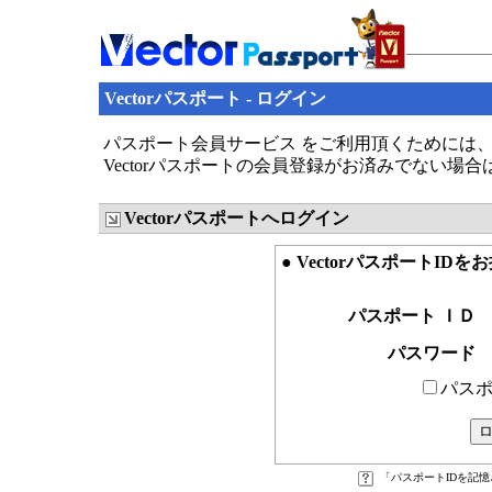
Vectorパスポート - ログイン
パスポート会員サービス をご利用頂くためには、V
Vectorパスポートの会員登録がお済みでない場
Vectorパスポートへログイン
● VectorパスポートID
パスポート ＩＤ
パスワード
パスポ
「パスポートIDを記