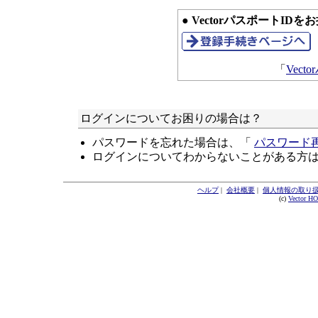
● VectorパスポートID
「
Vec
ログインについてお困りの場合は？
パスワードを忘れた場合は、「
パスワード
ログインについてわからないことがある方
ヘルプ
|
会社概要
|
個人情報の取り
(c)
Vector H