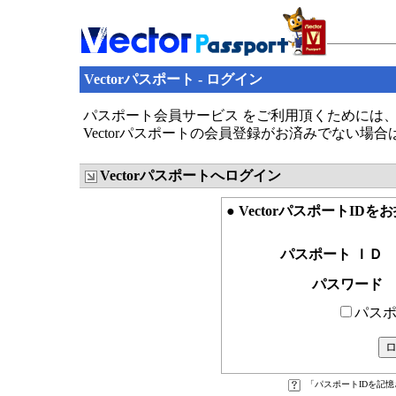
Vectorパスポート - ログイン
パスポート会員サービス をご利用頂くためには、V
Vectorパスポートの会員登録がお済みでない場
Vectorパスポートへログイン
● VectorパスポートID
パスポート ＩＤ
パスワード
パスポ
「パスポートIDを記