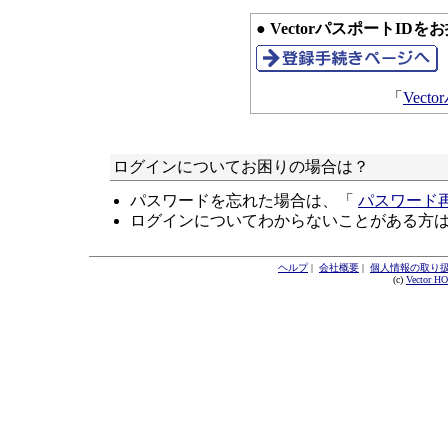
● VectorパスポートID
「
Vec
ログインについてお困りの場合は？
パスワードを忘れた場合は、「
パスワード
ログインについてわからないことがある方
ヘルプ
|
会社概要
|
個人情報の取り
(c)
Vector H