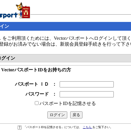
グイン
 をご利用頂くためには、Vectorパスポートへログインして頂
の会員登録がお済みでない場合は、新規会員登録手続きを行って下さ
へログイン
● VectorパスポートIDをお持ちの方
パスポート ＩＤ
：
パスワード
：
パスポートIDを記憶させる
「パスポートIDを記憶させる」については、
こちら
をご覧下さい。