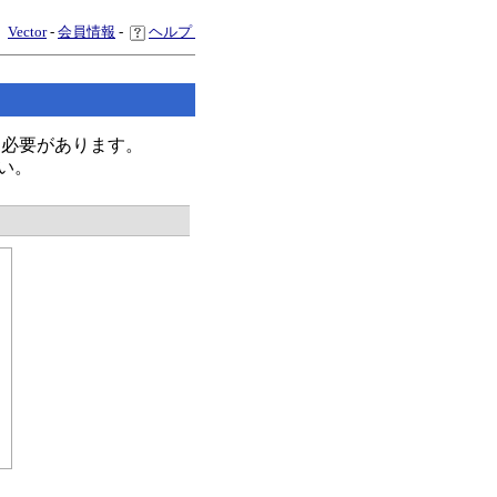
Vector
-
会員情報
-
ヘルプ
く必要があります。
い。