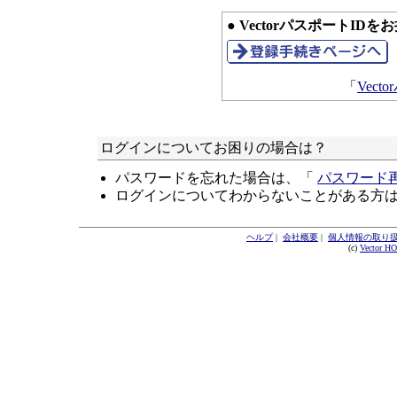
● VectorパスポートID
「
Vec
ログインについてお困りの場合は？
パスワードを忘れた場合は、「
パスワード
ログインについてわからないことがある方
ヘルプ
|
会社概要
|
個人情報の取り
(c)
Vector H