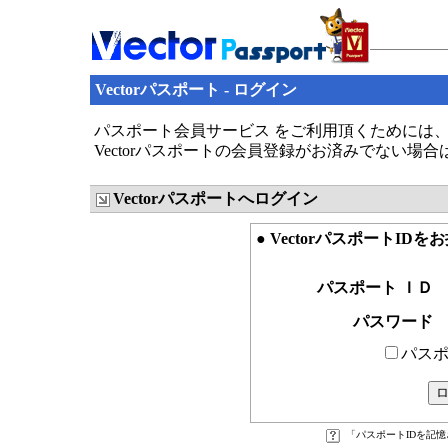
Vectorパスポート - ログイン
パスポート会員サービス をご利用頂くためには、V
Vectorパスポートの会員登録がお済みでない場
Vectorパスポートへログイン
● VectorパスポートID
パスポート ＩＤ
パスワード
パスポ
「パスポートIDを記