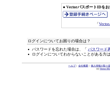
● VectorパスポートID
「
Vec
ログインについてお困りの場合は？
パスワードを忘れた場合は、「
パスワード
ログインについてわからないことがある方
ヘルプ
|
会社概要
|
個人情報の取り
(c)
Vector H