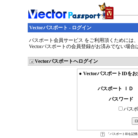
Vectorパスポート - ログイン
パスポート会員サービス をご利用頂くためには、V
Vectorパスポートの会員登録がお済みでない場
Vectorパスポートへログイン
● VectorパスポートID
パスポート ＩＤ
パスワード
パスポ
「パスポートIDを記