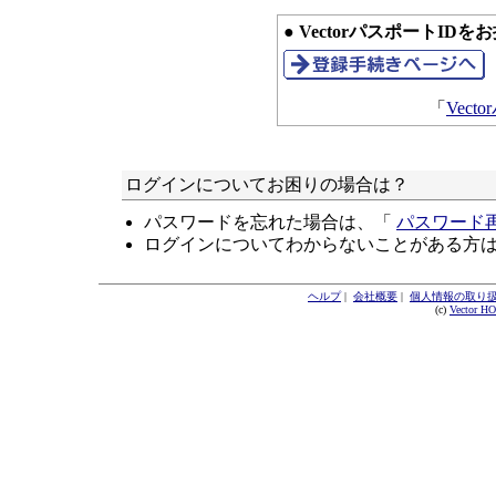
● VectorパスポートID
「
Vec
ログインについてお困りの場合は？
パスワードを忘れた場合は、「
パスワード
ログインについてわからないことがある方
ヘルプ
|
会社概要
|
個人情報の取り
(c)
Vector H