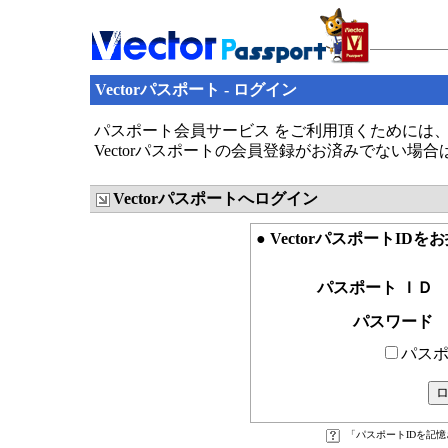
Vectorパスポート - ログイン
パスポート会員サービス をご利用頂くためには、V
Vectorパスポートの会員登録がお済みでない場
Vectorパスポートへログイン
● VectorパスポートID
パスポート ＩＤ
パスワード
パスポ
「パスポートIDを記