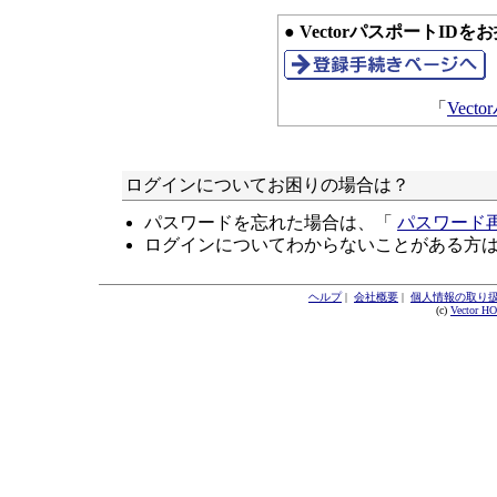
● VectorパスポートID
「
Vec
ログインについてお困りの場合は？
パスワードを忘れた場合は、「
パスワード
ログインについてわからないことがある方
ヘルプ
|
会社概要
|
個人情報の取り
(c)
Vector H