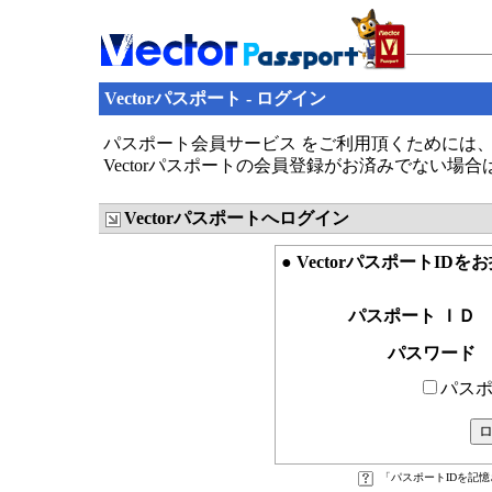
Vectorパスポート - ログイン
パスポート会員サービス をご利用頂くためには、V
Vectorパスポートの会員登録がお済みでない場
Vectorパスポートへログイン
● VectorパスポートID
パスポート ＩＤ
パスワード
パスポ
「パスポートIDを記