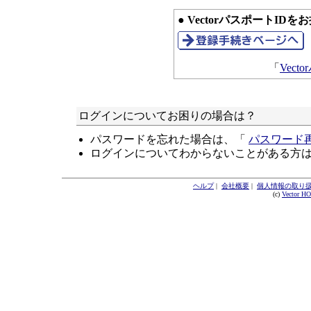
● VectorパスポートID
「
Vec
ログインについてお困りの場合は？
パスワードを忘れた場合は、「
パスワード
ログインについてわからないことがある方
ヘルプ
|
会社概要
|
個人情報の取り
(c)
Vector H