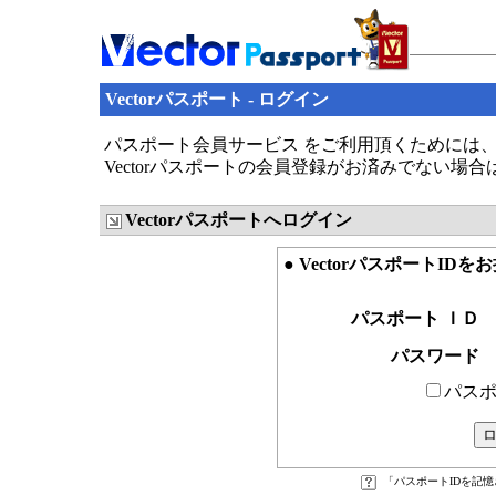
Vectorパスポート - ログイン
パスポート会員サービス をご利用頂くためには、V
Vectorパスポートの会員登録がお済みでない場
Vectorパスポートへログイン
● VectorパスポートID
パスポート ＩＤ
パスワード
パスポ
「パスポートIDを記