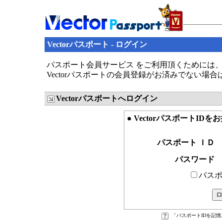
Vectorパスポート - ログイン
パスポート会員サービス をご利用頂くためには、V
Vectorパスポートの会員登録がお済みでない場
Vectorパスポートへログイン
● VectorパスポートID
パスポート ＩＤ
パスワード
パスポ
「パスポートIDを記