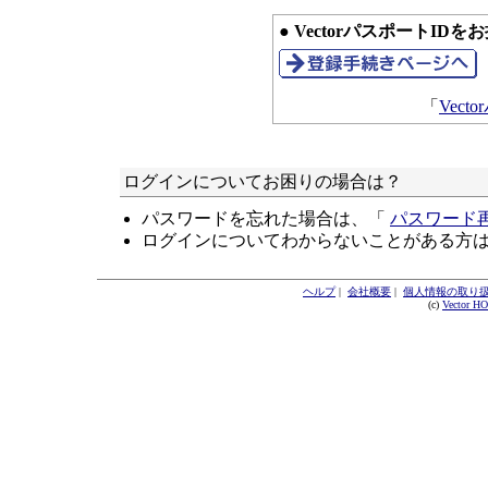
● VectorパスポートID
「
Vec
ログインについてお困りの場合は？
パスワードを忘れた場合は、「
パスワード
ログインについてわからないことがある方
ヘルプ
|
会社概要
|
個人情報の取り
(c)
Vector H