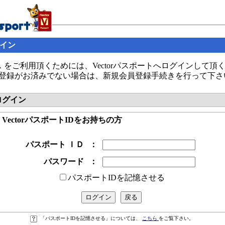
グイン
 をご利用頂くためには、Vectorパスポートへログインして頂
の会員登録がお済みでない場合は、新規会員登録手続きを行って下さ
へログイン
● VectorパスポートIDをお持ちの方
パスポート ＩＤ
：
パスワード
：
パスポートIDを記憶させる
「パスポートIDを記憶させる」については、
こちら
をご覧下さい。