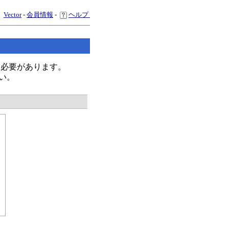
Vector
-
会員情報
-
ヘルプ
く必要があります。
い。