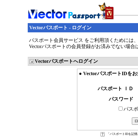
Vectorパスポート - ログイン
パスポート会員サービス をご利用頂くためには、V
Vectorパスポートの会員登録がお済みでない場
Vectorパスポートへログイン
● VectorパスポートID
パスポート ＩＤ
パスワード
パスポ
「パスポートIDを記