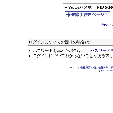
● VectorパスポートID
「
Vec
ログインについてお困りの場合は？
パスワードを忘れた場合は、「
パスワード
ログインについてわからないことがある方
ヘルプ
|
会社概要
|
個人情報の取り
(c)
Vector H