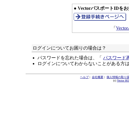
● VectorパスポートID
「
Vec
ログインについてお困りの場合は？
パスワードを忘れた場合は、「
パスワード
ログインについてわからないことがある方
ヘルプ
|
会社概要
|
個人情報の取り
(c)
Vector H