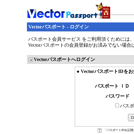
Vectorパスポート - ログイン
パスポート会員サービス をご利用頂くためには、V
Vectorパスポートの会員登録がお済みでない場
Vectorパスポートへログイン
● VectorパスポートID
パスポート ＩＤ
パスワード
パスポ
「パスポートIDを記