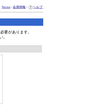
Vector
-
会員情報
-
ヘルプ
く必要があります。
い。