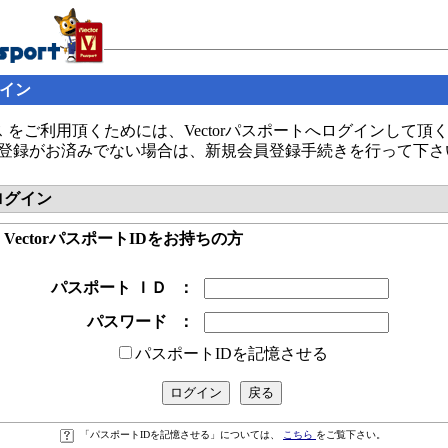
グイン
 をご利用頂くためには、Vectorパスポートへログインして頂
の会員登録がお済みでない場合は、新規会員登録手続きを行って下さ
へログイン
● VectorパスポートIDをお持ちの方
パスポート ＩＤ
：
パスワード
：
パスポートIDを記憶させる
「パスポートIDを記憶させる」については、
こちら
をご覧下さい。