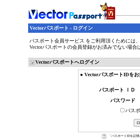
Vectorパスポート - ログイン
パスポート会員サービス をご利用頂くためには、V
Vectorパスポートの会員登録がお済みでない場
Vectorパスポートへログイン
● VectorパスポートID
パスポート ＩＤ
パスワード
パスポ
「パスポートIDを記