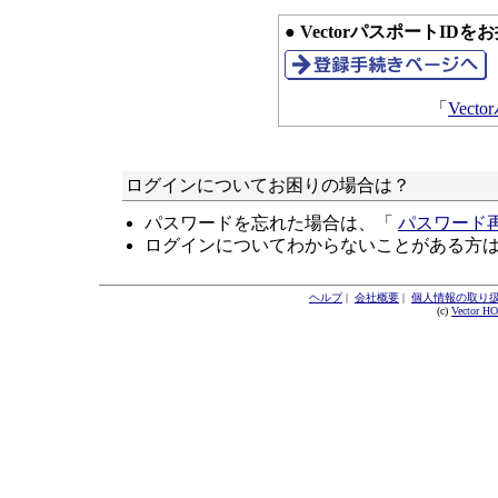
● VectorパスポートID
「
Vec
ログインについてお困りの場合は？
パスワードを忘れた場合は、「
パスワード
ログインについてわからないことがある方
ヘルプ
|
会社概要
|
個人情報の取り
(c)
Vector H