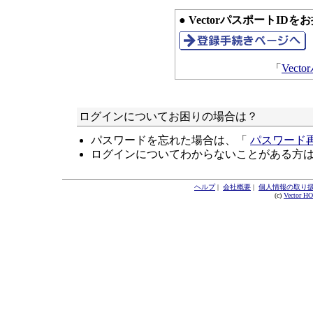
● VectorパスポートID
「
Vec
ログインについてお困りの場合は？
パスワードを忘れた場合は、「
パスワード
ログインについてわからないことがある方
ヘルプ
|
会社概要
|
個人情報の取り
(c)
Vector H