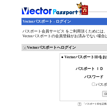
Vectorパスポート - ログイン
パスポート会員サービス をご利用頂くためには、V
Vectorパスポートの会員登録がお済みでない場
Vectorパスポートへログイン
● VectorパスポートID
パスポート ＩＤ
パスワード
パスポ
「パスポートIDを記