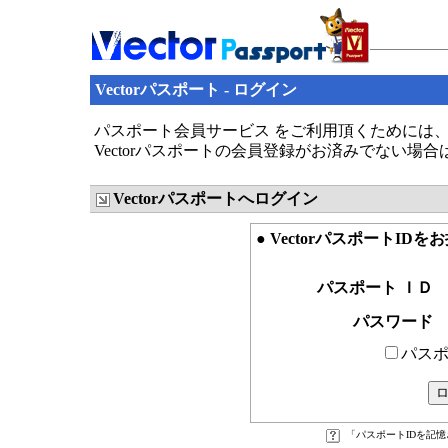
Vectorパスポート - ログイン
パスポート会員サービス をご利用頂くためには、V
Vectorパスポートの会員登録がお済みでない場
Vectorパスポートへログイン
● VectorパスポートID
パスポート ＩＤ
パスワード
パスポ
「パスポートIDを記