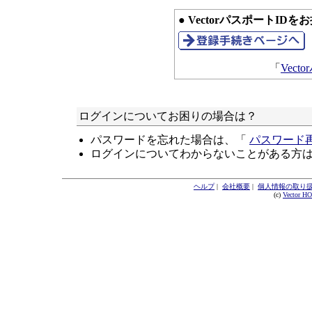
● VectorパスポートID
「
Vec
ログインについてお困りの場合は？
パスワードを忘れた場合は、「
パスワード
ログインについてわからないことがある方
ヘルプ
|
会社概要
|
個人情報の取り
(c)
Vector H