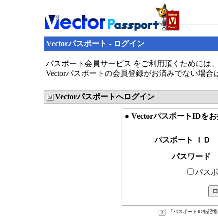
Vectorパスポート - ログイン
パスポート会員サービス をご利用頂くためには、V
Vectorパスポートの会員登録がお済みでない場
Vectorパスポートへログイン
● VectorパスポートID
パスポート ＩＤ
パスワード
パスポ
「パスポートIDを記