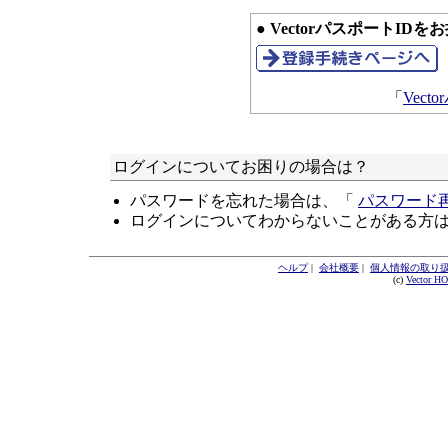
● VectorパスポートID
「
Vec
ログインについてお困りの場合は？
パスワードを忘れた場合は、「
パスワード
ログインについてわからないことがある方
ヘルプ
|
会社概要
|
個人情報の取り
(c)
Vector H