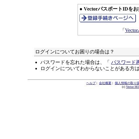
● VectorパスポートID
「
Vec
ログインについてお困りの場合は？
パスワードを忘れた場合は、「
パスワード
ログインについてわからないことがある方
ヘルプ
|
会社概要
|
個人情報の取り
(c)
Vector H