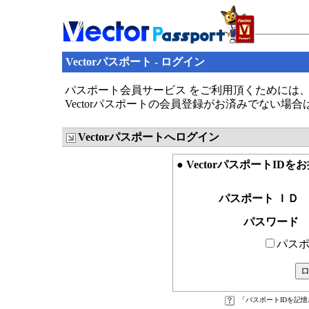
Vectorパスポート - ログイン
パスポート会員サービス をご利用頂くためには、V
Vectorパスポートの会員登録がお済みでない場
Vectorパスポートへログイン
● VectorパスポートID
パスポート ＩＤ
パスワード
パスポ
「パスポートIDを記