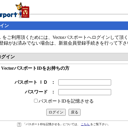
グイン
 をご利用頂くためには、Vectorパスポートへログインして頂
の会員登録がお済みでない場合は、新規会員登録手続きを行って下さ
へログイン
● VectorパスポートIDをお持ちの方
パスポート ＩＤ
：
パスワード
：
パスポートIDを記憶させる
「パスポートIDを記憶させる」については、
こちら
をご覧下さい。