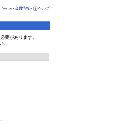
Vector
-
会員情報
-
ヘルプ
く必要があります。
い。