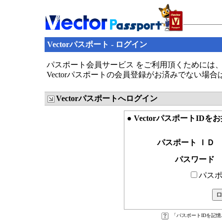
Vectorパスポート - ログイン
パスポート会員サービス をご利用頂くためには、V
Vectorパスポートの会員登録がお済みでない場
Vectorパスポートへログイン
● VectorパスポートID
パスポート ＩＤ
パスワード
パスポ
「パスポートIDを記