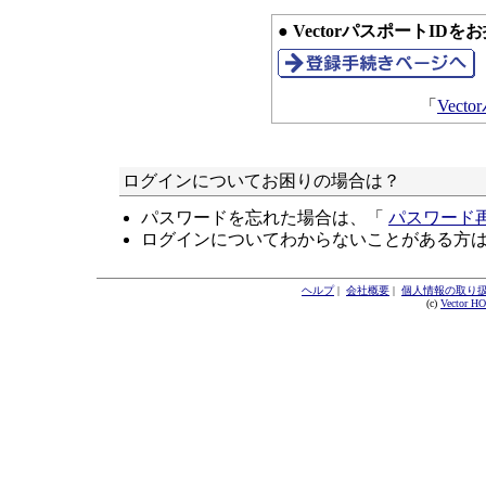
● VectorパスポートID
「
Vec
ログインについてお困りの場合は？
パスワードを忘れた場合は、「
パスワード
ログインについてわからないことがある方
ヘルプ
|
会社概要
|
個人情報の取り
(c)
Vector H