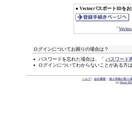
● VectorパスポートID
「
Vec
ログインについてお困りの場合は？
パスワードを忘れた場合は、「
パスワード
ログインについてわからないことがある方
ヘルプ
|
会社概要
|
個人情報の取り
(c)
Vector H