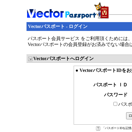
Vectorパスポート - ログイン
パスポート会員サービス をご利用頂くためには、V
Vectorパスポートの会員登録がお済みでない場
Vectorパスポートへログイン
● VectorパスポートID
パスポート ＩＤ
パスワード
パスポ
「パスポートIDを記