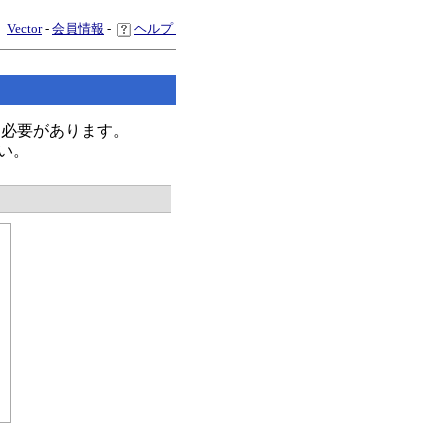
Vector
-
会員情報
-
ヘルプ
く必要があります。
い。