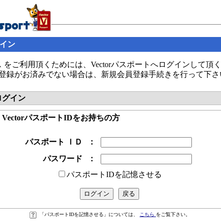
グイン
 をご利用頂くためには、Vectorパスポートへログインして頂
の会員登録がお済みでない場合は、新規会員登録手続きを行って下さ
へログイン
● VectorパスポートIDをお持ちの方
パスポート ＩＤ
：
パスワード
：
パスポートIDを記憶させる
「パスポートIDを記憶させる」については、
こちら
をご覧下さい。