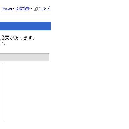
Vector
-
会員情報
-
ヘルプ
く必要があります。
い。