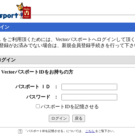
グイン
 をご利用頂くためには、Vectorパスポートへログインして頂
の会員登録がお済みでない場合は、新規会員登録手続きを行って下さ
へログイン
● VectorパスポートIDをお持ちの方
パスポート ＩＤ
：
パスワード
：
パスポートIDを記憶させる
「パスポートIDを記憶させる」については、
こちら
をご覧下さい。