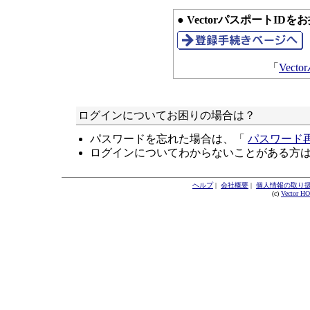
● VectorパスポートID
「
Vec
ログインについてお困りの場合は？
パスワードを忘れた場合は、「
パスワード
ログインについてわからないことがある方
ヘルプ
|
会社概要
|
個人情報の取り
(c)
Vector H