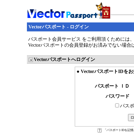
Vectorパスポート - ログイン
パスポート会員サービス をご利用頂くためには、V
Vectorパスポートの会員登録がお済みでない場
Vectorパスポートへログイン
● VectorパスポートID
パスポート ＩＤ
パスワード
パスポ
「パスポートIDを記