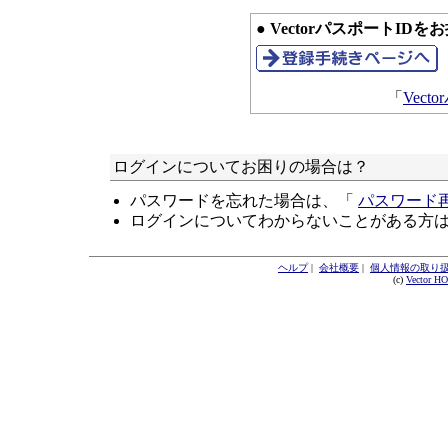
● VectorパスポートID
「
Vec
ログインについてお困りの場合は？
パスワードを忘れた場合は、「
パスワード
ログインについてわからないことがある方
ヘルプ
|
会社概要
|
個人情報の取り
(c)
Vector H