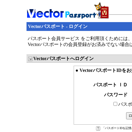
Vectorパスポート - ログイン
パスポート会員サービス をご利用頂くためには、V
Vectorパスポートの会員登録がお済みでない場
Vectorパスポートへログイン
● VectorパスポートID
パスポート ＩＤ
パスワード
パスポ
「パスポートIDを記