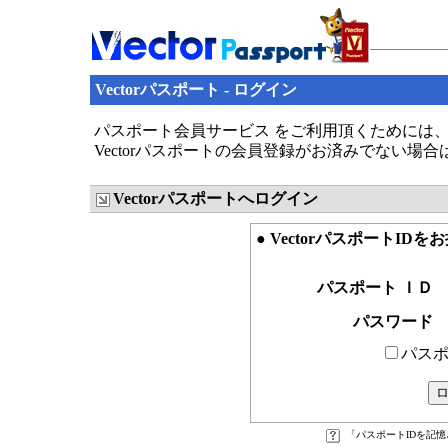
Vectorパスポート - ログイン
パスポート会員サービス をご利用頂くためには、V
Vectorパスポートの会員登録がお済みでない場
Vectorパスポートへログイン
● VectorパスポートID
パスポート ＩＤ
パスワード
パスポ
「パスポートIDを記