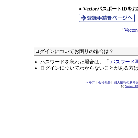
● VectorパスポートID
「
Vec
ログインについてお困りの場合は？
パスワードを忘れた場合は、「
パスワード
ログインについてわからないことがある方
ヘルプ
|
会社概要
|
個人情報の取り
(c)
Vector H