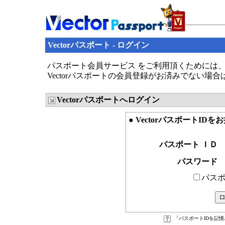
Vectorパスポート - ログイン
パスポート会員サービス をご利用頂くためには、V
Vectorパスポートの会員登録がお済みでない場
Vectorパスポートへログイン
● VectorパスポートID
パスポート ＩＤ
パスワード
パスポ
「パスポートIDを記