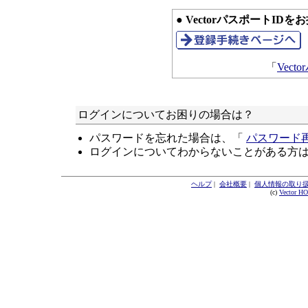
● VectorパスポートID
「
Vec
ログインについてお困りの場合は？
パスワードを忘れた場合は、「
パスワード
ログインについてわからないことがある方
ヘルプ
|
会社概要
|
個人情報の取り
(c)
Vector H